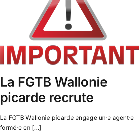
La FGTB Wallonie
picarde recrute
La FGTB Wallonie picarde engage un·e agent·e
formé·e en [...]